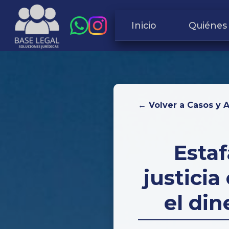
Inicio
Quiénes
← Volver a Casos y 
Estaf
justicia
el di