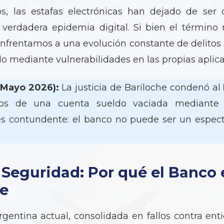
s, las estafas electrónicas han dejado de ser 
 verdadera epidemia digital. Si bien el término
enfrentamos a una evolución constante de delitos 
o mediante vulnerabilidades en las propias aplica
Mayo 2026):
La justicia de Bariloche condenó al
dos de una cuenta sueldo vaciada mediante s
o es contundente: el banco no puede ser un espec
 Seguridad: Por qué el Banco 
e
argentina actual, consolidada en fallos contra e