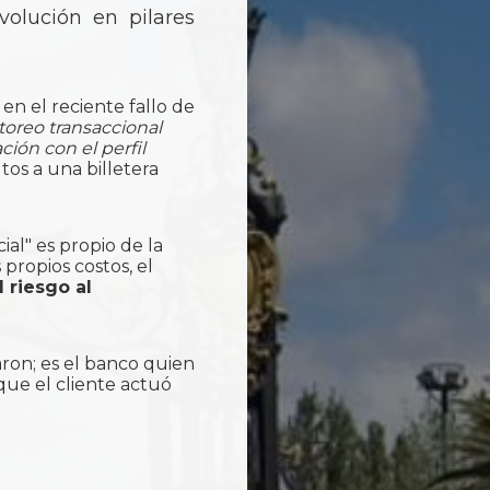
volución en pilares
n el reciente fallo de
toreo transaccional
ión con el perfil
tos a una billetera
ial" es propio de la
 propios costos, el
 riesgo al
ron; es el banco quien
ue el cliente actuó