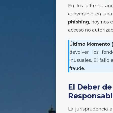
En los últimos año
convertirse en una
phishing
, hoy nos 
acceso no autorizad
Último Momento (
devolver los fon
inusuales. El fall
fraude.
El Deber de
Responsabl
La jurisprudencia 