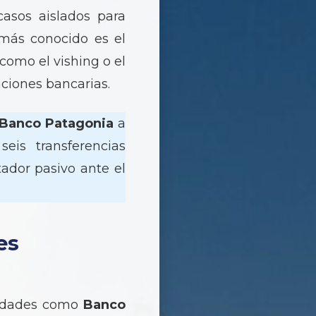
casos aislados para
 más conocido es el
como el vishing o el
ciones bancarias.
Banco Patagonia
a
eis transferencias
tador pasivo ante el
es
ntidades como
Banco