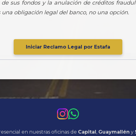
ón de sus fondos y la anulación de créditos fraudu
 una obligación legal del banco, no una opción.
Iniciar Reclamo Legal por Estafa
esencial en nuestras oficinas de
Capital
,
Guaymallén
y