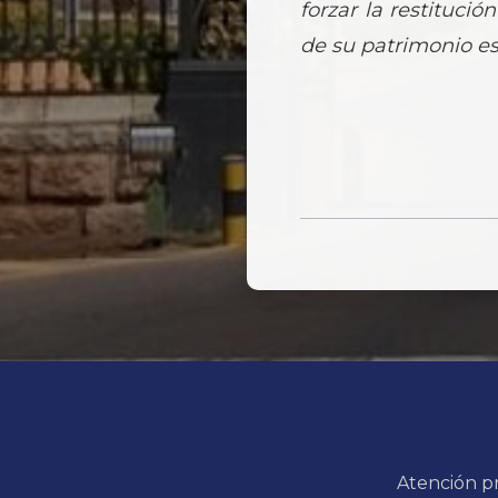
forzar la restituci
de su patrimonio es
Atención pr