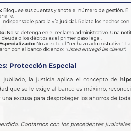
:
Bloquee sus cuentas y anote el número de gestión. El t
na fe.
:
Indispensable para la vía judicial. Relate los hechos con
o:
No se detenga en el reclamo administrativo. Una noti
deuda o los débitos es el primer paso legal.
Especializado:
No acepte el "rechazo administrativo". La 
ron con el banco diciendo:
"Usted entregó las claves"
.
s: Protección Especial
 jubilado, la justicia aplica el concepto de
hip
dad que se le exige al banco es máximo, reconoc
r una excusa para desproteger los ahorros de toda
perdido. Contamos con los precedentes judiciales