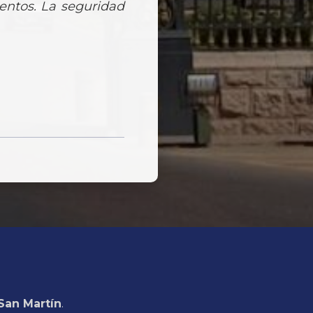
lentos. La seguridad
San Martín
.