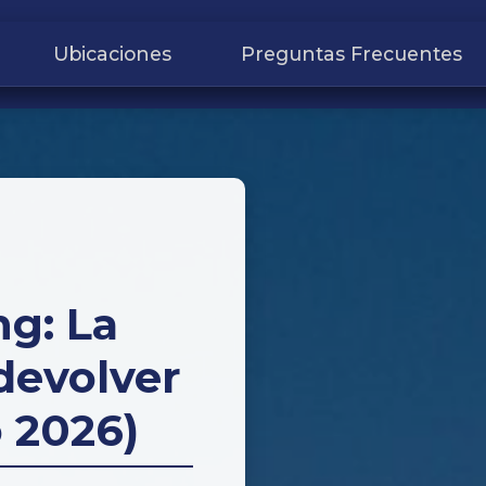
Ubicaciones
Preguntas Frecuentes
ng: La
 devolver
 2026)