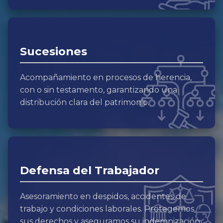
Sucesiones
Acompañamiento en procesos de herencia,
con o sin testamento, garantizando una
distribución clara del patrimonio.
Defensa del Trabajador
Asesoramiento en despidos, accidentes de
trabajo y condiciones laborales. Protegemos
sus derechos y aseguramos su indemnización.