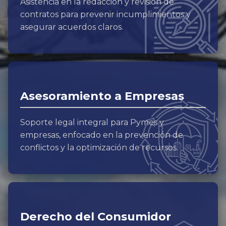
Asistencia en la redacción y revisión de
contratos para prevenir incumplimientos y
asegurar acuerdos claros.
Asesoramiento a Empresas
Soporte legal integral para Pymes y
empresas, enfocado en la prevención de
conflictos y la optimización de recursos.
Derecho del Consumidor