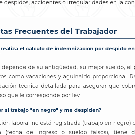
 despidos, accidentes o irregularidades en la con
tas Frecuentes del Trabajador
realiza el cálculo de indemnización por despido en
?
o depende de su antigüedad, su mejor sueldo, el 
ros como vacaciones y aguinaldo proporcional. 
dación técnica detallada para asegurar que cobr
so que le corresponde por ley.
r si trabajo "en negro" y me despiden?
ación laboral no está registrada (trabajo en negro) 
da (fecha de ingreso o sueldo falsos), tiene 