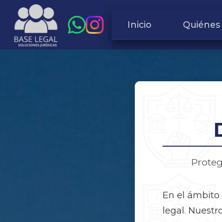
Inicio
Quiénes
Prote
En el ámbito 
legal. Nuestr