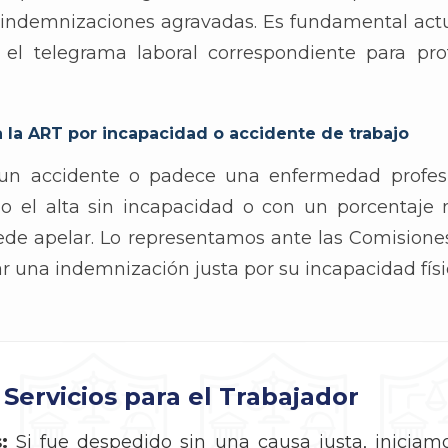
 indemnizaciones agravadas. Es fundamental actu
 el telegrama laboral correspondiente para pro
 la ART por incapacidad o accidente de trabajo
ó un accidente o padece una enfermedad profesi
io el alta sin incapacidad o con un porcentaje 
ede apelar. Lo representamos ante las Comisione
ar una indemnización justa por su incapacidad físi
Servicios para el Trabajador
:
Si fue despedido sin una causa justa, iniciam