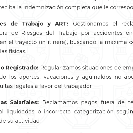
reciba la indemnización completa que le correspo
tes de Trabajo y ART:
Gestionamos el recl
ora de Riesgos del Trabajo por accidentes en
 en el trayecto (in itinere), buscando la máxima
as físicas.
no Registrado:
Regularizamos situaciones de emp
do los aportes, vacaciones y aguinaldos no ab
ltas legales a favor del trabajador.
as Salariales:
Reclamamos pagos fuera de tér
al liquidadas o incorrecta categorización segú
de su actividad.