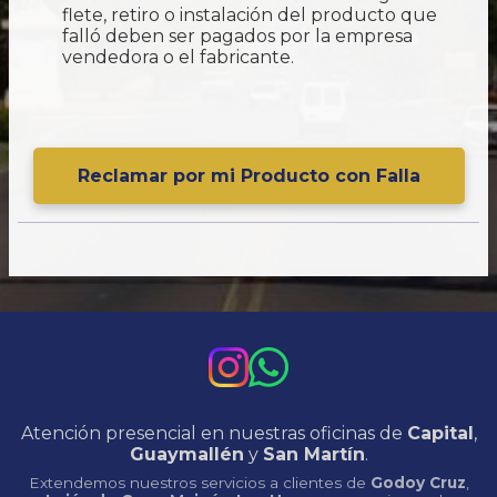
flete, retiro o instalación del producto que
falló deben ser pagados por la empresa
vendedora o el fabricante.
Reclamar por mi Producto con Falla
Atención presencial en nuestras oficinas de
Capital
,
Guaymallén
y
San Martín
.
Extendemos nuestros servicios a clientes de
Godoy Cruz
,