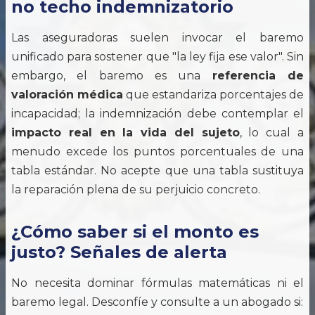
no techo indemnizatorio
Las aseguradoras suelen invocar el baremo
unificado para sostener que "la ley fija ese valor". Sin
embargo, el baremo es una
referencia de
valoración médica
que estandariza porcentajes de
incapacidad; la indemnización debe contemplar el
impacto real en la vida del sujeto
, lo cual a
menudo excede los puntos porcentuales de una
tabla estándar. No acepte que una tabla sustituya
la reparación plena de su perjuicio concreto.
¿Cómo saber si el monto es
justo? Señales de alerta
No necesita dominar fórmulas matemáticas ni el
baremo legal. Desconfíe y consulte a un abogado si: