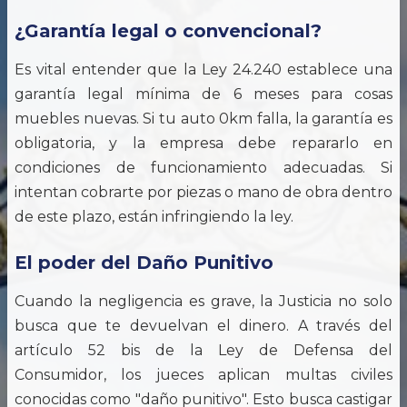
¿Garantía legal o convencional?
Es vital entender que la Ley 24.240 establece una
garantía legal mínima de 6 meses para cosas
muebles nuevas. Si tu auto 0km falla, la garantía es
obligatoria, y la empresa debe repararlo en
condiciones de funcionamiento adecuadas. Si
intentan cobrarte por piezas o mano de obra dentro
de este plazo, están infringiendo la ley.
El poder del Daño Punitivo
Cuando la negligencia es grave, la Justicia no solo
busca que te devuelvan el dinero. A través del
artículo 52 bis de la Ley de Defensa del
Consumidor, los jueces aplican multas civiles
conocidas como "daño punitivo". Esto busca castigar