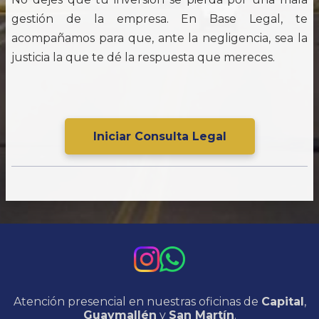
gestión de la empresa. En Base Legal, te
acompañamos para que, ante la negligencia, sea la
justicia la que te dé la respuesta que mereces.
Iniciar Consulta Legal
Atención presencial en nuestras oficinas de
Capital
,
Guaymallén
y
San Martín
.