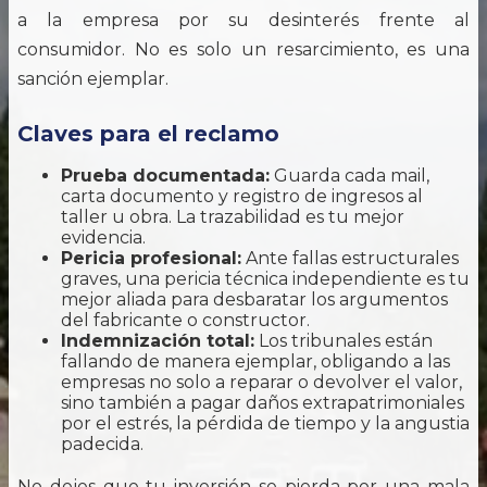
a la empresa por su desinterés frente al
consumidor. No es solo un resarcimiento, es una
sanción ejemplar.
Claves para el reclamo
Prueba documentada:
Guarda cada mail,
carta documento y registro de ingresos al
taller u obra. La trazabilidad es tu mejor
evidencia.
Pericia profesional:
Ante fallas estructurales
graves, una pericia técnica independiente es tu
mejor aliada para desbaratar los argumentos
del fabricante o constructor.
Indemnización total:
Los tribunales están
fallando de manera ejemplar, obligando a las
empresas no solo a reparar o devolver el valor,
sino también a pagar daños extrapatrimoniales
por el estrés, la pérdida de tiempo y la angustia
padecida.
No dejes que tu inversión se pierda por una mala